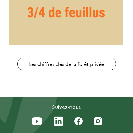
Les chiffres clés de la forêt privée
Suivez-nous