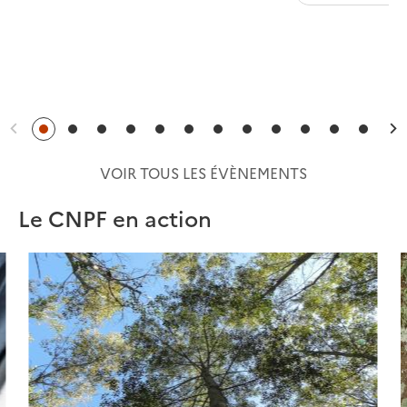
Précédent
S
VOIR TOUS LES ÉVÈNEMENTS
Le CNPF en action