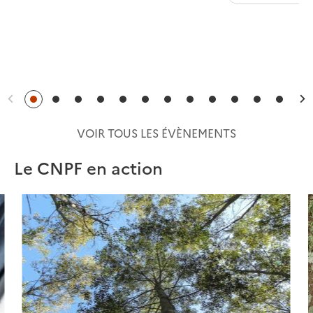
Précédent
S
VOIR TOUS LES ÉVÈNEMENTS
Le CNPF en action