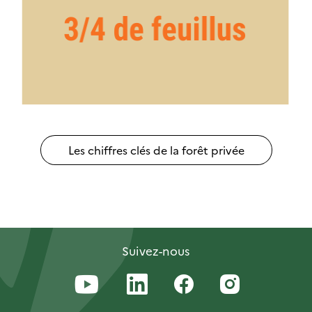
Les chiffres clés de la forêt privée
Suivez-nous