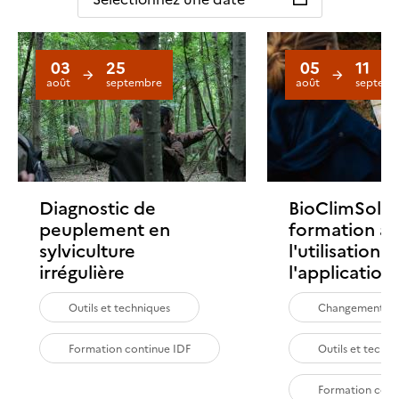
03
25
05
11
août
septembre
août
septemb
Diagnostic de
BioClimSol :
peuplement en
formation à
sylviculture
l'utilisation 
irrégulière
l'application
Outils et techniques
Changement cl
Formation continue IDF
Outils et techn
Formation cont