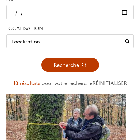
LOCALISATION
Localisation
Recherche
18 résultats
pour votre recherche
RÉINITIALISER