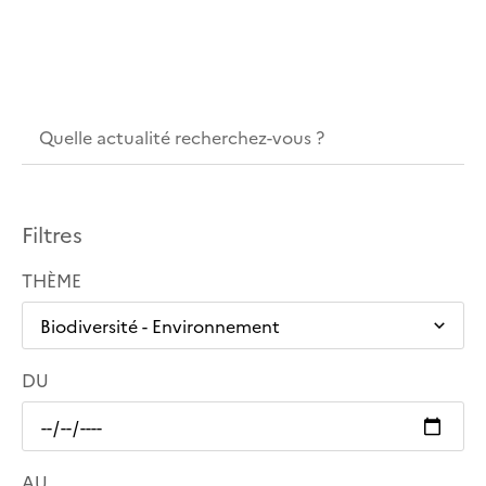
Filtres
THÈME
DU
AU