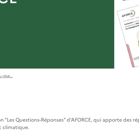
 rése...
ion "Les Questions-Réponses" d'AFORCE, qui apporte des ré
t climatique.