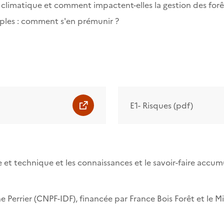
climatique et comment impactent-elles la gestion des forê
tiples : comment s'en prémunir ?
E1- Risques (pdf)
ue et technique et les connaissances et le savoir-faire acc
e Perrier (CNPF-IDF), financée par France Bois Forêt et le Mi