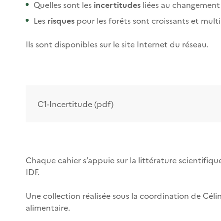
Quelles sont les
incertitudes
liées au changement 
Les
risques
pour les forêts sont croissants et mul
Ils sont disponibles sur le site Internet du réseau.
C1-Incertitude (pdf)
Chaque cahier s’appuie sur la littérature scientifiq
IDF.
Une collection réalisée sous la coordination de Célin
alimentaire.