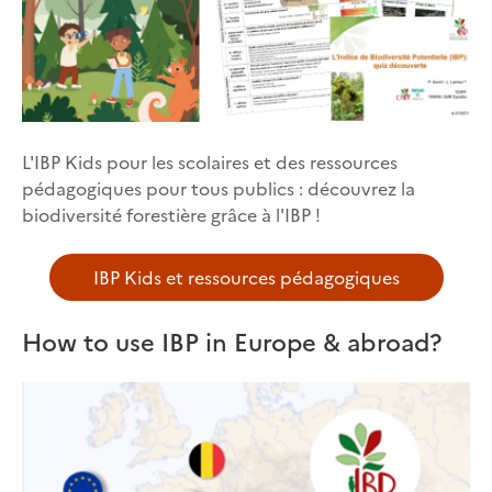
L'IBP Kids pour les scolaires et des ressources
pédagogiques pour tous publics : découvrez la
biodiversité forestière grâce à l'IBP !
IBP Kids et ressources pédagogiques
How to use IBP in Europe & abroad?