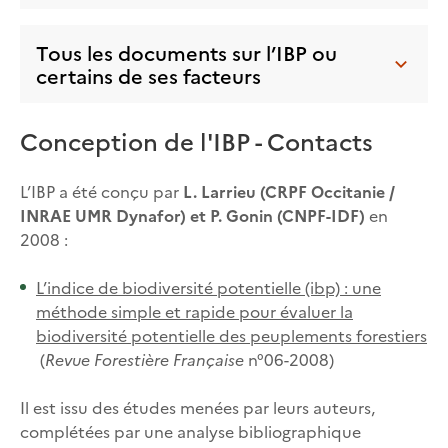
Tous les documents sur l’IBP ou
certains de ses facteurs
Conception de l'IBP - Contacts
L’IBP a été conçu par
L. Larrieu (CRPF Occitanie /
INRAE UMR Dynafor) et P. Gonin (CNPF-IDF)
en
2008 :
L’indice de biodiversité potentielle (ibp) : une
méthode simple et rapide pour évaluer la
biodiversité potentielle des peuplements forestiers
(
Revue Forestière Française
n°06-2008)
Il est issu des études menées par leurs auteurs,
complétées par une analyse bibliographique