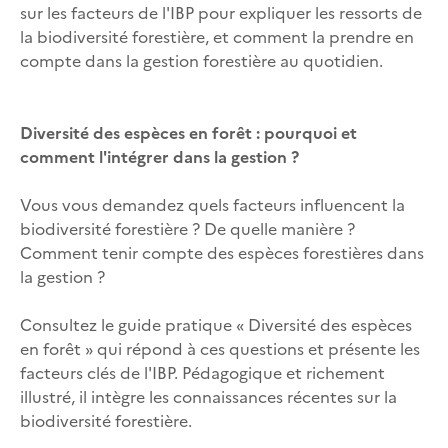
sur les facteurs de l'IBP pour expliquer les ressorts de
la biodiversité forestière, et comment la prendre en
compte dans la gestion forestière au quotidien.
Diversité des espèces en forêt : pourquoi et
comment l'intégrer dans la gestion ?
Vous vous demandez quels facteurs influencent la
biodiversité forestière ? De quelle manière ?
Comment tenir compte des espèces forestières dans
la gestion ?
Consultez le guide pratique « Diversité des espèces
en forêt » qui répond à ces questions et présente les
facteurs clés de l'IBP. Pédagogique et richement
illustré, il intègre les connaissances récentes sur la
biodiversité forestière.