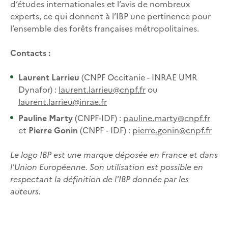
d’études internationales et l’avis de nombreux
experts, ce qui donnent à l’IBP une pertinence pour
l’ensemble des forêts françaises métropolitaines.
Contacts :
Laurent Larrieu
(CNPF Occitanie - INRAE UMR
Dynafor) :
laurent.larrieu@cnpf.fr
ou
laurent.larrieu@inrae.fr
Pauline Marty
(CNPF-IDF) :
pauline.marty@cnpf.fr
et
Pierre Gonin
(CNPF - IDF) :
pierre.gonin@cnpf.fr
Le logo IBP est une marque déposée en France et dans
l'Union Européenne. Son utilisation est possible en
respectant la définition de l'IBP donnée par les
auteurs.