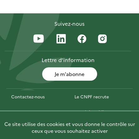
Suivez-nous
Lettre
d’information
Je m'abonne
Contactez-nous
Le CNPF recrute
Espace presse
Marchés publics
Ce site utilise des cookies et vous donne le contrôle sur
Photofor
🇬🇧 Briefly in English
ceux que vous souhaitez activer