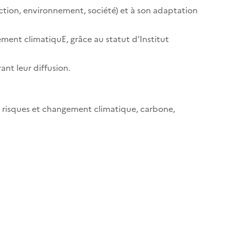
duction, environnement, société) et à son adaptation
ent climatiquE, grâce au statut d’Institut
ant leur diffusion.
, risques et changement climatique, carbone,