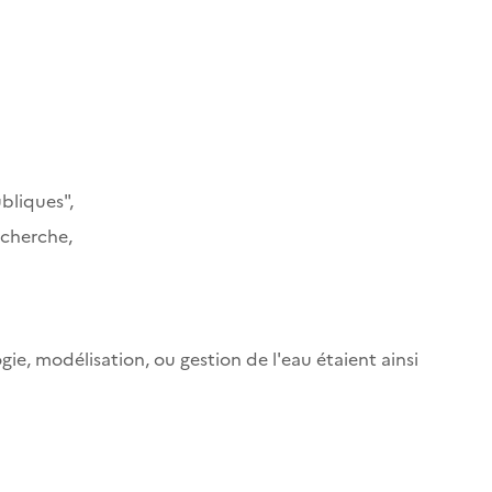
ubliques",
echerche,
ie, modélisation, ou gestion de l'eau étaient ainsi