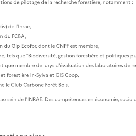
tions de pilotage de la recherche forestière, notamment :
iv) de l’Inrae,
tion du FCBA,
tion du Gip Ecofor, dont le CNPF est membre,
, tels que "Biodiversité, gestion forestière et politiques p
nt que membre de jurys d’évaluation des laboratoires de r
 et forestière In-Sylva et GIS Coop,
me le Club Carbone Forêt Bois.
 au sein de l'INRAE. Des compétences en économie, sociolog
 gestionnaires