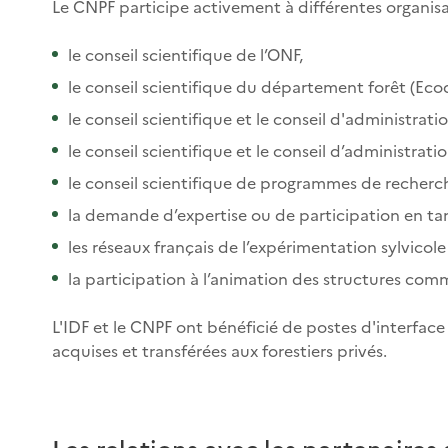
Le CNPF participe activement à différentes organisa
le conseil scientifique de l’ONF,
le conseil scientifique du département forêt (Ecod
le conseil scientifique et le conseil d'administra
le conseil scientifique et le conseil d’administra
le conseil scientifique de programmes de recherche
la demande d’expertise ou de participation en ta
les réseaux français de l’expérimentation sylvicole
la participation à l’animation des structures com
L'IDF et le CNPF ont bénéficié de postes d'interface
acquises et transférées aux forestiers privés.
Les relations avec les partenaires