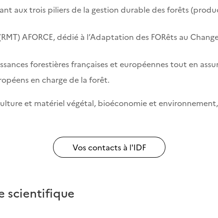
tant aux trois piliers de la gestion durable des forêts (pro
 (RMT) AFORCE, dédié à l’Adaptation des FORêts au Changem
issances forestières françaises et européennes tout en assur
ropéens en charge de la forêt.
iculture et matériel végétal, bioéconomie et environnement
Vos contacts à l'IDF
e scientifique