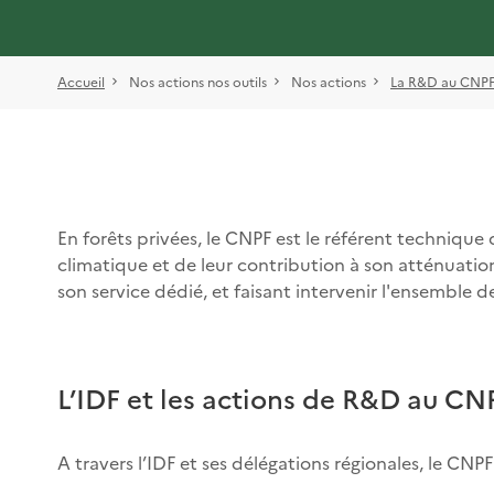
Accueil
Nos actions nos outils
Nos actions
La R&D au CNPF :
En forêts privées, le CNPF est le référent technique
climatique et de leur contribution à son atténuation
son service dédié, et faisant intervenir l'ensemble d
L’IDF et les actions de R&D au CN
A travers l’IDF et ses délégations régionales, le CNPF 