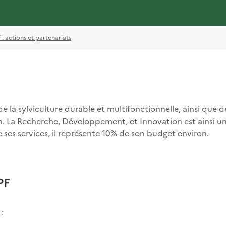
 actions et partenariats
 de la sylviculture durable et multifonctionnelle, ainsi que
. La Recherche, Développement, et Innovation est ainsi un a
e ses services, il représente 10% de son budget environ.
PF
: