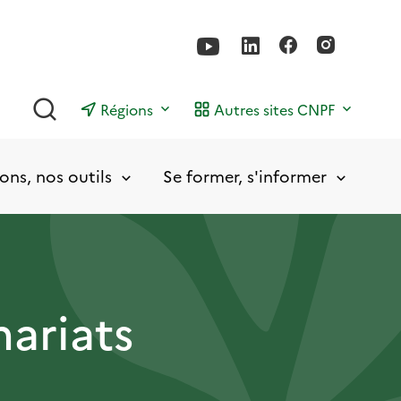
Rechercher
Régions
Autres sites CNPF
ons, nos outils
Se former, s'informer
nariats