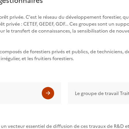
orêt privée. C'est le réseau du développement forestier, qu
êt privée : CETEF, GEDEF, GDF... Ces groupes sont un suppo
our le transfert de connaissances, la sensibilisation de nou
posés de forestiers privés et publics, de techniciens, de
égulier, et les fruitiers forestiers.
Le groupe de travail Tra
 un vecteur essentiel de diffusion de ces travaux de R&D e