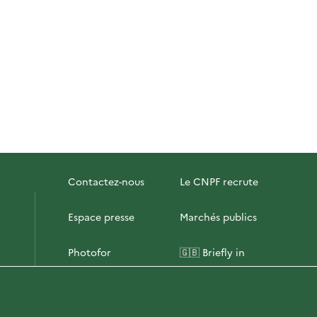
Contactez-nous
Le CNPF recrute
Espace presse
Marchés publics
Photofor
🇬🇧 Briefly in
English