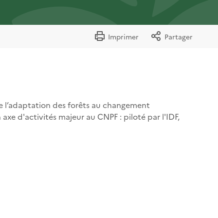
Imprimer
Partager
 de l’adaptation des forêts au changement
xe d'activités majeur au CNPF : piloté par l'IDF,