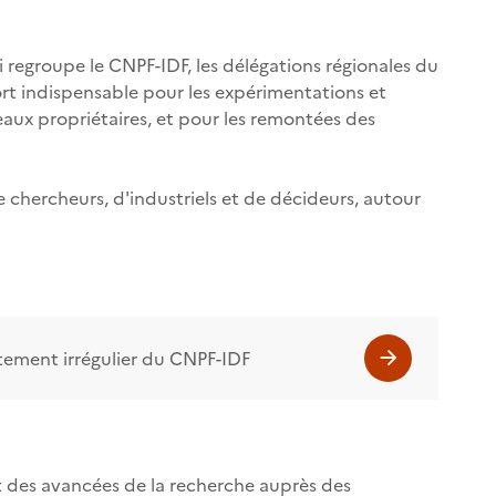
i regroupe le CNPF-IDF, les délégations régionales du
rt indispensable pour les expérimentations et
veaux propriétaires, et pour les remontées des
 chercheurs, d'industriels et de décideurs, autour
itement irrégulier du CNPF-IDF
t des avancées de la recherche auprès des