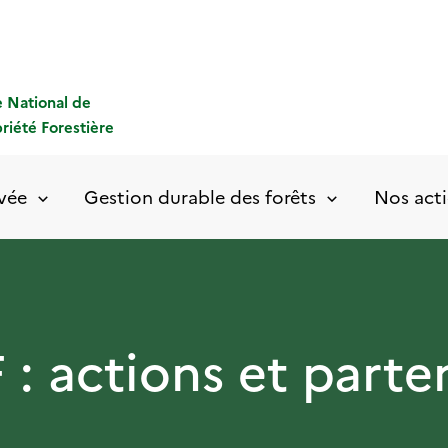
 National de
priété Forestière
ivée
Gestion durable des forêts
Nos acti
: actions et parte