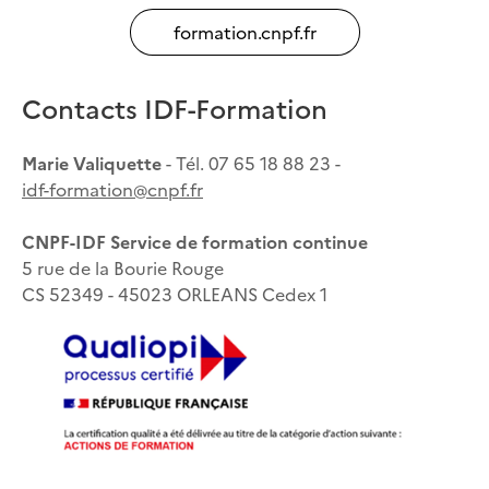
formation.cnpf.fr
Contacts IDF-Formation
Marie Valiquette
- Tél. 07 65 18 88 23 -
idf-formation@cnpf.fr
CNPF-IDF Service de formation continue
5 rue de la Bourie Rouge
CS 52349 - 45023 ORLEANS Cedex 1