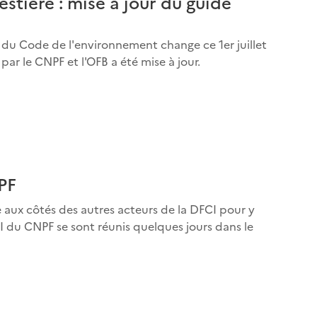
stière : mise à jour du guide
re du Code de l'environnement change ce 1er juillet
ar le CNPF et l'OFB a été mise à jour.
PF
e aux côtés des autres acteurs de la DFCI pour y
I du CNPF se sont réunis quelques jours dans le