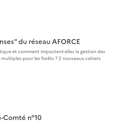
onses" du réseau AFORCE
atique et comment impactent-elles la gestion des
multiples pour les forêts ? 2 nouveaux cahiers
e-Comté n°10