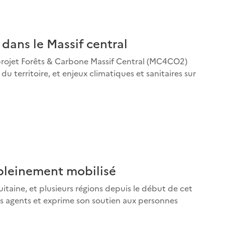
 dans le Massif central
 projet Forêts & Carbone Massif Central (MC4CO2)
u territoire, et enjeux climatiques et sanitaires sur
t pleinement mobilisé
taine, et plusieurs régions depuis le début de cet
 ses agents et exprime son soutien aux personnes