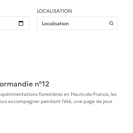
LOCALISATION
Localisation
Normandie n°12
expérimentations forestières en Hauts-de-France, les
 vous accompagner pendant l’été, une page de jeux