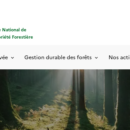
 National de
priété Forestière
ivée
Gestion durable des forêts
Nos acti