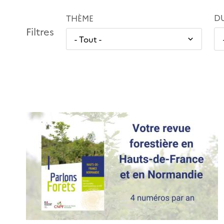
D
THÈME
Filtres