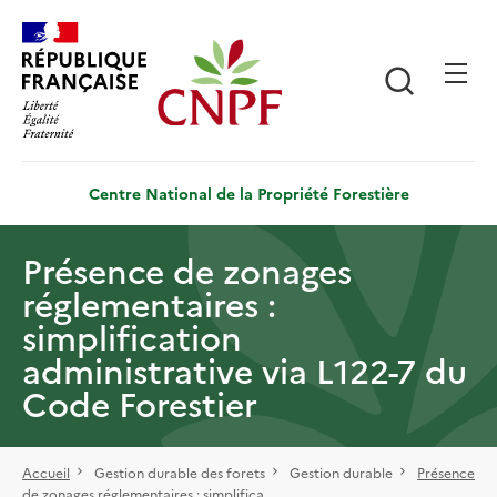
Aller
Panneau de gestion des cookies
au
contenu
Recherch
principal
Centre National de la Propriété Forestière
Présence de zonages
réglementaires :
simplification
administrative via L122-7 du
Code Forestier
Accueil
Gestion durable des forets
Gestion durable
Présence
de zonages réglementaires : simplifica...