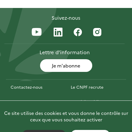
Suivez-nous
Lettre
d’information
Je m'abonne
Contactez-nous
Le CNPF recrute
Espace presse
Marchés publics
Ce site utilise des cookies et vous donne le contrôle sur
Photofor
🇬🇧 Briefly in English
ceux que vous souhaitez activer