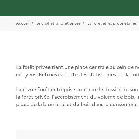
Accueil
Le cnpf et la foret privee
La foret et les proprietaires 
La forêt privée tient une place centrale au sein de n
citoyens. Retrouvez toutes les statistiques sur la fo
La revue Forêt-entreprise consacre le dossier de son 
la forêt privée, l'accroissement du volume de bois, la 
place de la biomasse et du bois dans la consommation