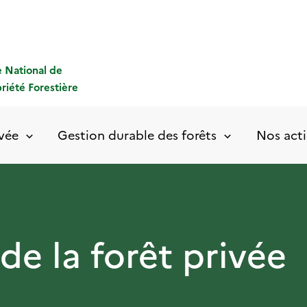
 National de
priété Forestière
ivée
Gestion durable des forêts
Nos acti
 de la forêt privée