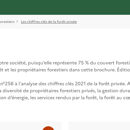
forestiers
Les chiffres clés de la forêt privée
otre société, puisqu’elle représente 75 % du couvert forestie
rêt et les propriétaires forestiers dans cette brochure. Édit
n°256 à l'analyse des chiffres clés 2021 de la forêt privée.
diversité de propriétaires forestiers privés, la gestion durab
 d’énergie, les services rendus par la forêt, la forêt au c