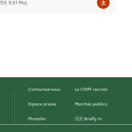
PDF, 9.31 Mo)
Contactez-nous
Le CNPF recrute
Espace presse
Marchés publics
Photofor
🇬🇧 Briefly in