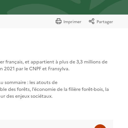
Imprimer
Partager
r français, et appartient à plus de 3,3 millions de
ion 2021 par le CNPF et Fransylva.
 Au sommaire : les atouts de
le des forêts, l’économie de la filière forêt-bois, la
œur des enjeux sociétaux.