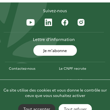
Suivez-nous
Lettre
d’information
Je m'abonne
Contactez-nous
Le CNPF recrute
Espace presse
Marchés publics
Ce site utilise des cookies et vous donne le contrôle sur
Photofor
🇬🇧 Briefly in English
ceux que vous souhaitez activer
Tout accepter
Tout refuser