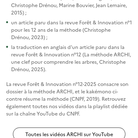
Christophe Drénou, Marine Bouvier, Jean Lemaire,
2015) ;
un article paru dans la revue Forêt & Innovation n°1
pour les 12 ans de la méthode (Christophe
Drénou, 2023) ;
la traduction en anglais d'un article paru dans la
revue Forêt & Innovation n°12 (La méthode ARCHI,
une clef pour comprendre les arbres, Christophe
Drénou, 2025).
La revue Forêt & Innovation n°12-2025 consacre son
dossier à la méthode ARCHI, et le kakémono ci-
contre résume la méthode (CNPF, 2019). Retrouvez
également toutes nos vidéos dans la playlist dédiée
sur la chaîne YouTube du CNPF.
Toutes les vidéos ARCHI sur YouTube