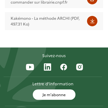
commander sur librairie.cnpf.fr
Kakémono - La méthode ARCHI (PDF,
497.31 Ko)
Suivez-nous
Lettre
d’information
Je m'abonne