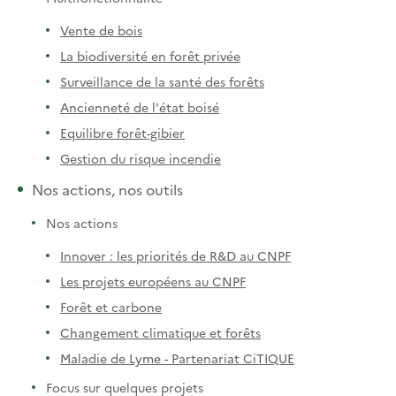
Vente de bois
La biodiversité en forêt privée
Surveillance de la santé des forêts
Ancienneté de l'état boisé
Equilibre forêt-gibier
Gestion du risque incendie
Nos actions, nos outils
Nos actions
Innover : les priorités de R&D au CNPF
Les projets européens au CNPF
Forêt et carbone
Changement climatique et forêts
Maladie de Lyme - Partenariat CiTIQUE
Focus sur quelques projets