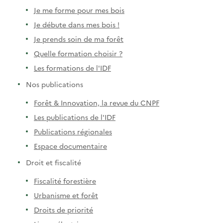
Je me forme pour mes bois
Je débute dans mes bois !
Je prends soin de ma forêt
Quelle formation choisir ?
Les formations de l'IDF
Nos publications
Forêt & Innovation, la revue du CNPF
Les publications de l'IDF
Publications régionales
Espace documentaire
Droit et fiscalité
Fiscalité forestière
Urbanisme et forêt
Droits de priorité