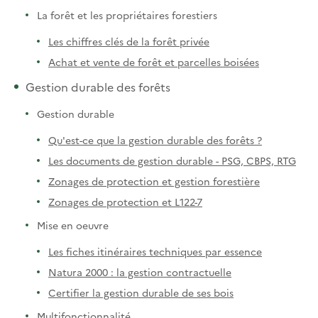
La forêt et les propriétaires forestiers
Les chiffres clés de la forêt privée
Achat et vente de forêt et parcelles boisées
Gestion durable des forêts
Gestion durable
Qu'est-ce que la gestion durable des forêts ?
Les documents de gestion durable - PSG, CBPS, RTG
Zonages de protection et gestion forestière
Zonages de protection et L122-7
Mise en oeuvre
Les fiches itinéraires techniques par essence
Natura 2000 : la gestion contractuelle
Certifier la gestion durable de ses bois
Multifonctionnalité