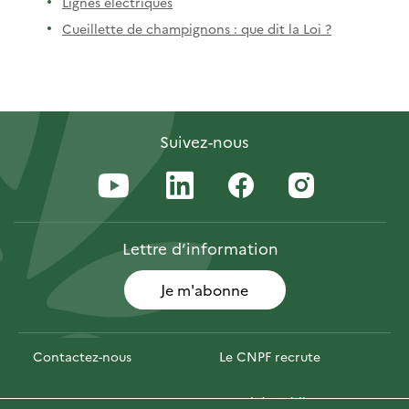
Lignes électriques
Cueillette de champignons : que dit la Loi ?
Suivez-nous
Lettre
d’information
Je m'abonne
Contactez-nous
Le CNPF recrute
Espace presse
Marchés publics