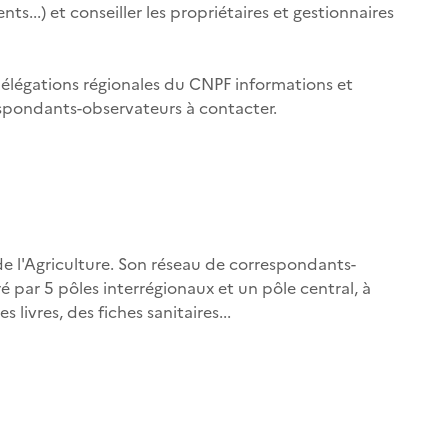
s...) et conseiller les propriétaires et gestionnaires
 délégations régionales du CNPF informations et
respondants-observateurs à contacter.
 de l'Agriculture. Son réseau de correspondants-
é par 5 pôles interrégionaux et un pôle central, à
s livres, des fiches sanitaires...