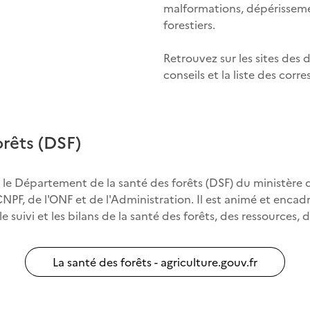
malformations, dépérissement
forestiers.
Retrouvez sur les sites des
conseils et la liste des cor
rêts (DSF)
par le Département de la santé des forêts (DSF) du ministère
NPF, de l'ONF et de l'Administration. Il est animé et encadr
e suivi et les bilans de la santé des forêts, des ressources, de
La santé des forêts - agriculture.gouv.fr