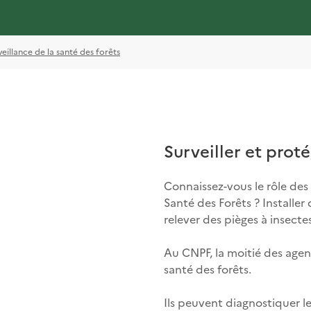
veillance de la santé des forêts
Surveiller et proté
Connaissez-vous le rôle d
Santé des Forêts ? Installe
relever des pièges à insecte
Au CNPF, la moitié des agent
santé des forêts.
Ils peuvent diagnostiquer l