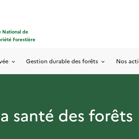
 National de
priété Forestière
ivée
Gestion durable des forêts
Nos acti
la santé des forêts