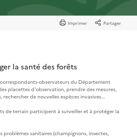
Imprimer
Partager
ger la santé des forêts
es correspondants-observateurs du Département
r des placettes d'observation, prendre des mesures,
s, rechercher de nouvelles espèces invasives...
s de terrain participent à surveiller et à protéger la
es problèmes sanitaires (champignons, insectes,