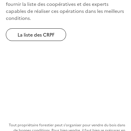
fournir la liste des coopératives et des experts
capables de réaliser ces opérations dans les meilleurs
conditions.
La liste des CRPF
Tout propriétaire forestier peut s'organiser pour vendre du bois dans
de bonnes conditions. Pour bien vendre, il faut bien se préparer en