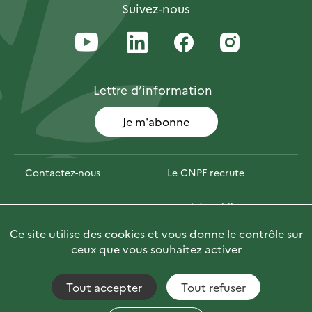
Suivez-nous
Lettre
d’information
Je m'abonne
Contactez-nous
Le CNPF recrute
Espace presse
Marchés publics
Ce site utilise des cookies et vous donne le contrôle sur
Photofor
🇬🇧 Briefly in English
ceux que vous souhaitez activer
Tout accepter
Tout refuser
Accessibilité : non conforme
Fils RSS