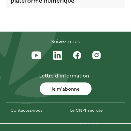
Suivez-nous
Lettre
d’information
Je m'abonne
Contactez-nous
Le CNPF recrute
Espace presse
Marchés publics