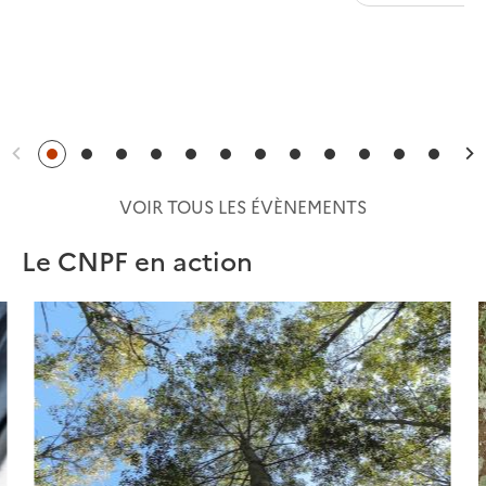
Précédent
S
VOIR TOUS LES ÉVÈNEMENTS
Le CNPF en action