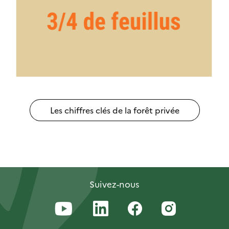
Les chiffres clés de la forêt privée
Suivez-nous