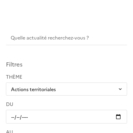
Filtres
THÈME
DU
AU