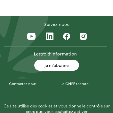
Suivez-nous
Lettre
d’information
Je m'abonne
Contactez-nous
Le CNPF recrute
Espace presse
Marchés publics
Ce site utilise des cookies et vous donne le contrôle sur
Photofor
🇬🇧 Briefly in English
ceux que vous souhaitez activer