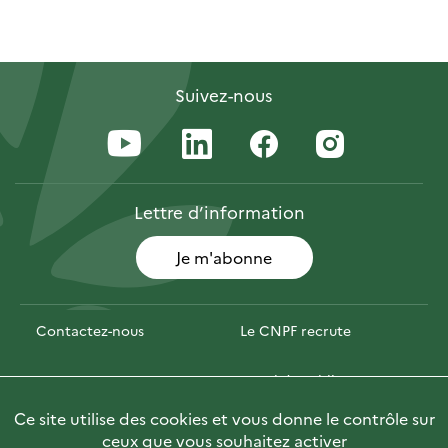
Suivez-nous
Lettre
d’information
Je m'abonne
Contactez-nous
Le CNPF recrute
Espace presse
Marchés publics
Ce site utilise des cookies et vous donne le contrôle sur
Photofor
🇬🇧 Briefly in English
ceux que vous souhaitez activer