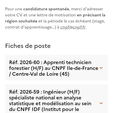
Pour une
candidature spontanée
, merci d'adresser
votre CV et une lettre de motivation
en précisant la
région souhaitée
et la période le cas échéant (stage,
contrat d'apprentissage...) à
cnpf@cnpf.fr
.
Fiches de poste
Réf. 2026-60 : Apprenti technicien
forestier (H/F) au CNPF Ile-de-France
/ Centre-Val de Loire (45)
Réf. 2026-59 : Ingénieur (H/F)
spécialiste national en analyse
statistique et modélisation au sein
du CNPF IDF (Institut pour le