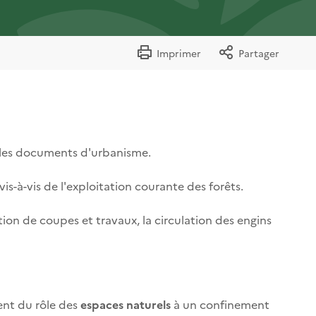
Imprimer
Partager
s les documents d'urbanisme.
s-à-vis de l'exploitation courante des forêts.
ion de coupes et travaux, la circulation des engins
ent du rôle des
espaces naturels
à un confinement