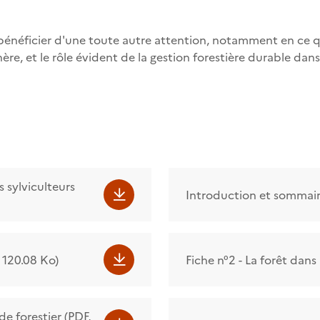
e bénéficier d'une toute autre attention, notamment en ce
ère, et le rôle évident de la gestion forestière durable dans
s sylviculteurs
Introduction et sommair
, 120.08 Ko)
Fiche n°2 - La forêt dan
e forestier (PDF,