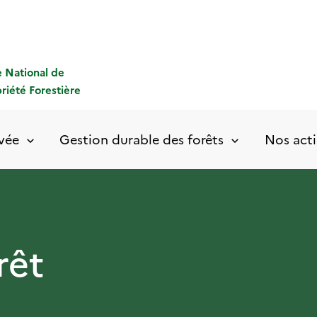
 National de
priété Forestière
ivée
Gestion durable des forêts
Nos acti
rêt