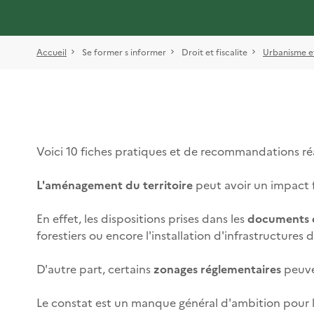
Accueil
Se former s informer
Droit et fiscalite
Urbanisme e
Voici 10 fiches pratiques et de recommandations réa
L'aménagement du territoire
peut avoir un impact f
En effet, les dispositions prises dans les
documents 
forestiers ou encore l'installation d'infrastructure
D'autre part, certains
zonages réglementaires
peuven
Le constat est un manque général d'ambition pour 