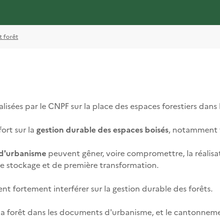
t forêt
lisées par le CNPF sur la place des espaces forestiers dan
ort sur la
gestion durable des espaces boisés
, notamment vi
d'urbanisme
peuvent gêner, voire compromettre, la réalisat
s de stockage et de première transformation.
t fortement interférer sur la gestion durable des forêts.
la forêt dans les documents d'urbanisme, et le cantonnem