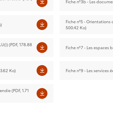
Fiche n°3b - Les documen
​​​​​​​Fiche n°5 - Orienta
)
500.42 Ko)
PLU(i) (PDF, 178.88
​​​​​​​Fiche n°7 - Les espac
333.62 Ko)
​​​​​​​Fiche n°9 - Les serv
cendie (PDF, 1.71