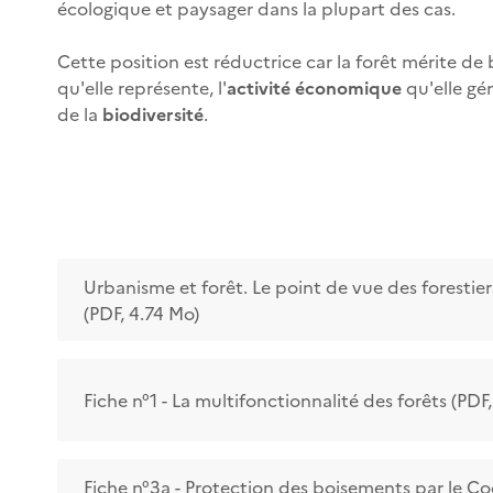
écologique et paysager dans la plupart des cas.
Cette position est réductrice car la forêt mérite d
qu'elle représente, l'
activité économique
qu'elle gén
de la
biodiversité
.
Urbanisme et forêt. Le point de vue des forestier
(PDF, 4.74 Mo)
Fiche n°1 - La multifonctionnalité des forêts (PDF
Fiche n°3a - Protection des boisements par le Cod