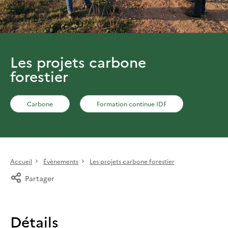
Les projets carbone
forestier
Carbone
Formation continue IDF
Accueil
Évènements
Les projets carbone forestier
Partager
Détails