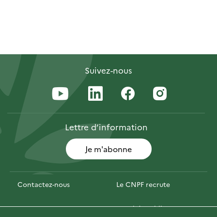
Suivez-nous
Lettre
d’information
Je m'abonne
Contactez-nous
Le CNPF recrute
Espace presse
Marchés publics