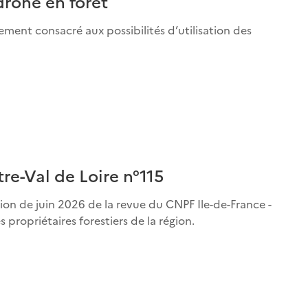
drone en forêt
ment consacré aux possibilités d’utilisation des
tre-Val de Loire n°115
ition de juin 2026 de la revue du CNPF Ile-de-France -
 propriétaires forestiers de la région.