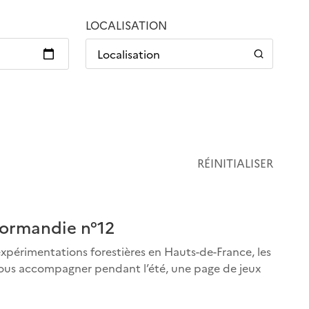
LOCALISATION
Localisation
RÉINITIALISER
Normandie n°12
expérimentations forestières en Hauts-de-France, les
 vous accompagner pendant l’été, une page de jeux