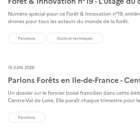
Forêt & Innovation n°19 - L'usage du 
Numéro spécial pour ce Forêt & Innovation n°19, entière
drones pour tous les acteurs du monde de la forêt.
Parutions
Outils et techniques
15 JUIN 2026
Parlons Forêts en Ile-de-France - Cen
Un dossier sur le foncier boisé francilien dans cette éd
Centre-Val de Loire. Elle paraît chaque trimestre pour les
Parutions