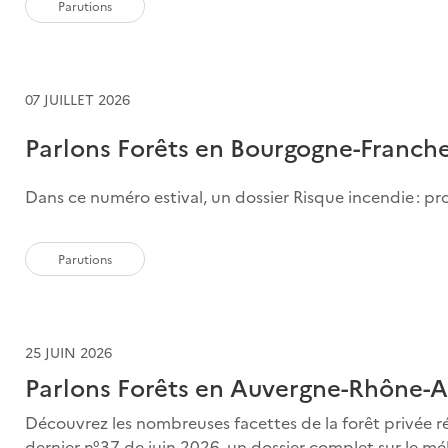
Parutions
07 JUILLET 2026
Parlons Forêts en Bourgogne-Franch
Dans ce numéro estival, un dossier Risque incendie : proté
Parutions
25 JUIN 2026
Parlons Forêts en Auvergne-Rhône-A
Découvrez les nombreuses facettes de la forêt privée ré
dernier n°37 de juin 2026, un dossier complet sur le mél