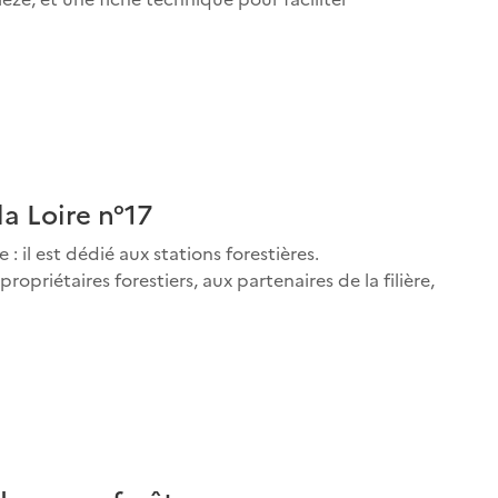
la Loire n°17
 il est dédié aux stations forestières.
ropriétaires forestiers, aux partenaires de la filière,