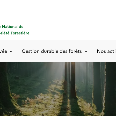
 National de
priété Forestière
ivée
Gestion durable des forêts
Nos acti