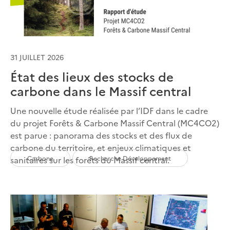
31 JUILLET 2026
État des lieux des stocks de
carbone dans le Massif central
Une nouvelle étude réalisée par l’IDF dans le cadre
du projet Forêts & Carbone Massif Central (MC4CO2)
est parue : panorama des stocks et des flux de
carbone du territoire, et enjeux climatiques et
Carbone
Recherche Développement
sanitaires sur les forêts du Massif central.