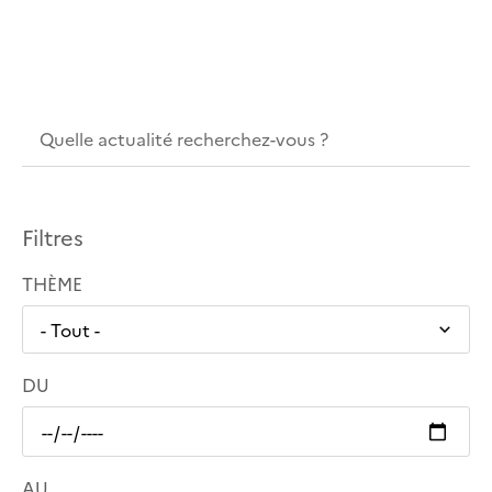
Filtres
THÈME
DU
AU