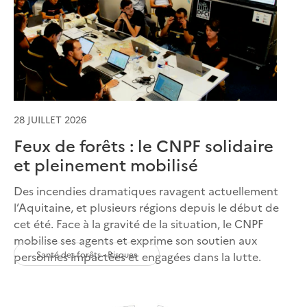
28 JUILLET 2026
Feux de forêts : le CNPF solidaire
et pleinement mobilisé
Des incendies dramatiques ravagent actuellement
l’Aquitaine, et plusieurs régions depuis le début de
cet été. Face à la gravité de la situation, le CNPF
mobilise ses agents et exprime son soutien aux
Santé des forêts - Risques
personnes impactées et engagées dans la lutte.