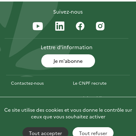
Suivez-nous
Lettre
d’information
Je m'abonne
Contactez-nous
Le CNPF recrute
Espace presse
Marchés publics
Ce site utilise des cookies et vous donne le contrôle sur
Photofor
🇬🇧 Briefly in English
ceux que vous souhaitez activer
Tout accepter
Tout refuser
Accessibilité : non conforme
Fils RSS