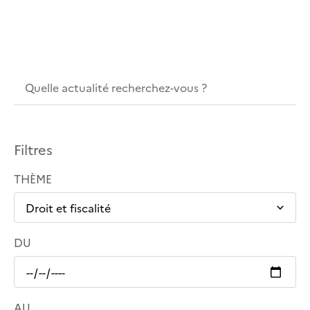
Filtres
THÈME
DU
AU