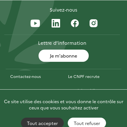
Suivez-nous
Lettre
d’information
Je m'abonne
Contactez-nous
Le CNPF recrute
Espace presse
Marchés publics
Ce site utilise des cookies et vous donne le contrôle sur
Photofor
🇬🇧 Briefly in English
ceux que vous souhaitez activer
Tout accepter
Tout refuser
Accessibilité : non conforme
Fils RSS