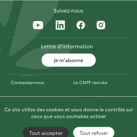
Suivez-nous
Lettre
d’information
Je m'abonne
Contactez-nous
Le CNPF recrute
Espace presse
Marchés publics
Ce site utilise des cookies et vous donne le contrôle sur
Photofor
🇬🇧 Briefly in English
ceux que vous souhaitez activer
Tout accepter
Tout refuser
Accessibilité : non conforme
Fils RSS