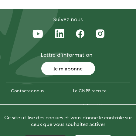
Suivez-nous
Lettre
d’information
Je m'abonne
Contactez-nous
Le CNPF recrute
Espace presse
Marchés publics
Ce site utilise des cookies et vous donne le contrôle sur
Photofor
🇬🇧 Briefly in English
ceux que vous souhaitez activer