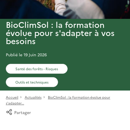
BioClimSol : la formation
évolue pour s'adapter à vos
besoins
Publié le 19 Juin 2026
Santé des forêts - Risques
Outils et techniques
Accueil
Actualités
BioClimSol : la formation évolue pour
s'adapter...
Partager