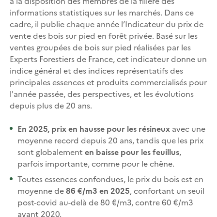
à la disposition des membres de la filière des
informations statistiques sur les marchés. Dans ce
cadre, il publie chaque année l’Indicateur du prix de
vente des bois sur pied en forêt privée. Basé sur les
ventes groupées de bois sur pied réalisées par les
Experts Forestiers de France, cet indicateur donne un
indice général et des indices représentatifs des
principales essences et produits commercialisés pour
l'année passée, des perspectives, et les évolutions
depuis plus de 20 ans.
En 2025, prix en hausse pour les résineux
avec une
moyenne record depuis 20 ans, tandis que les prix
sont globalement
en baisse pour les feuillus
,
parfois importante, comme pour le chêne.
Toutes essences confondues, le prix du bois est en
moyenne de
86 €/m3 en 2025
, confortant un seuil
post-covid au-delà de 80 €/m3, contre 60 €/m3
avant 2020.