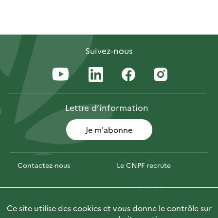
Suivez-nous
Lettre
d’information
Je m'abonne
Contactez-nous
Le CNPF recrute
Espace presse
Marchés publics
Ce site utilise des cookies et vous donne le contrôle sur
Photofor
🇬🇧 Briefly in English