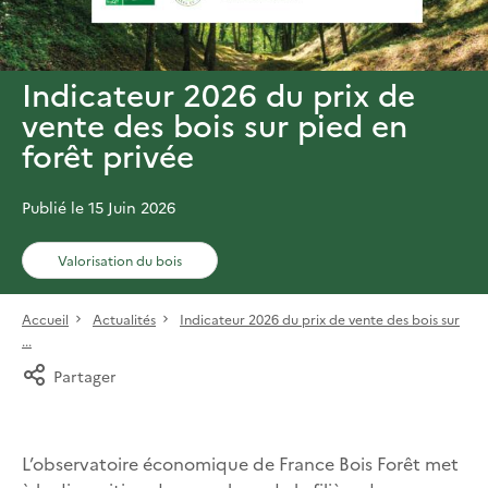
Indicateur 2026 du prix de
vente des bois sur pied en
forêt privée
Publié le 15 Juin 2026
Valorisation du bois
Accueil
Actualités
Indicateur 2026 du prix de vente des bois sur
...
Partager
L’observatoire économique de France Bois Forêt met