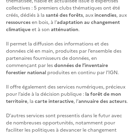
thématisée, fiable et actualisée issue d'expertises
collectives : 5 premiers clubs thématiques ont été
créés, dédiés à la
santé des forêts
, aux
incendies
, aux
ressources
en bois, à l’
adaptation au changement
climatique
et à son
atténuation
.
Il permet la diffusion des informations et des
données clé en main, produites par l’ensemble des
partenaires fournisseurs de données, en
commençant par les
données de l’inventaire
forestier national
produites en continu par l’IGN.
Il offre également des services numériques, précieux
pour l’aide à la décision publique :
la forêt de mon
territoire
, la
carte interactive
, l’
annuaire des acteurs
.
D'autres services sont pressentis dans le futur avec
de nombreuses opportunités, notamment pour
faciliter les politiques à devancer le changement