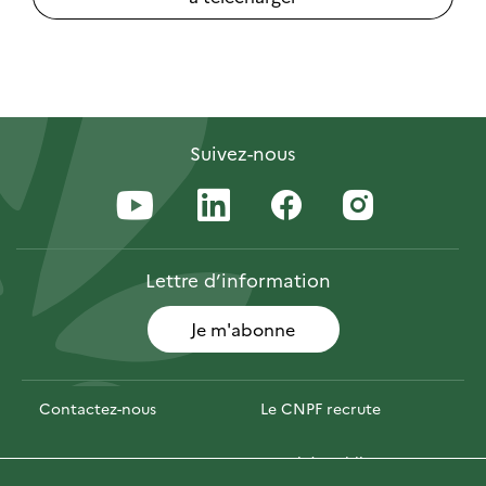
Suivez-nous
Lettre
d’information
Je m'abonne
Contactez-nous
Le CNPF recrute
Espace presse
Marchés publics