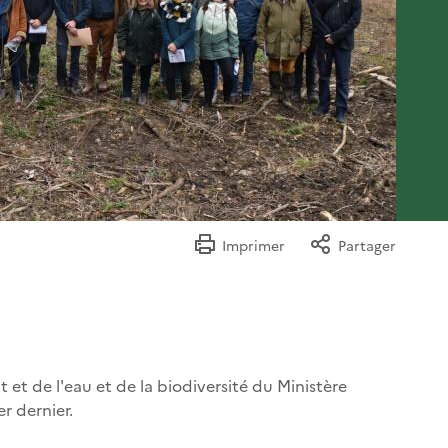
Imprimer
Partager
t et de l'eau et de la biodiversité du Ministère
er dernier.