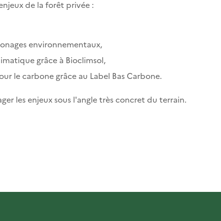
enjeux de la forêt privée :
zonages environnementaux,
imatique grâce à Bioclimsol,
pour le carbone grâce au Label Bas Carbone.
er les enjeux sous l'angle très concret du terrain.