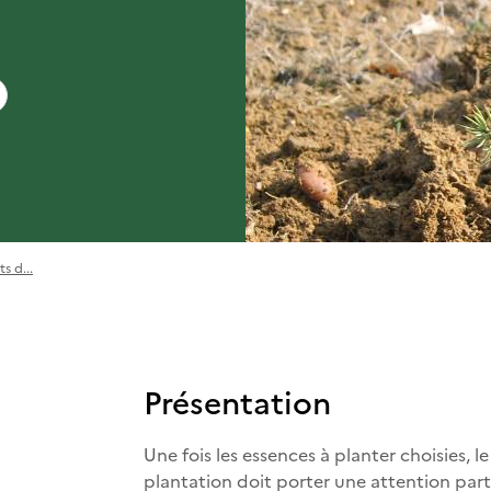
s d...
Présentation
Une fois les essences à planter choisies, 
plantation doit porter une attention parti