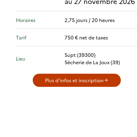
au 27 novembre 2026
Horaires
2,75 jours / 20 heures
Tarif
750 € net de taxes
Supt (39300)
Lieu
Sécherie de La Joux (39)
Plus d'infos et inscription