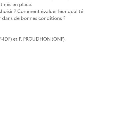
nt mis en place.
 choisir ? Comment évaluer leur qualité
er dans de bonnes conditions ?
F-IDF) et P. PROUDHON (ONF).