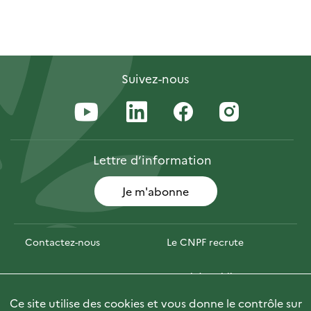
Suivez-nous
Lettre
d’information
Je m'abonne
Contactez-nous
Le CNPF recrute
Espace presse
Marchés publics
Ce site utilise des cookies et vous donne le contrôle sur
Photofor
🇬🇧 Briefly in English