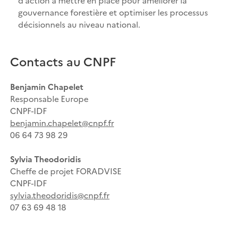
gouvernance forestière et optimiser les processus
décisionnels au niveau national.
Contacts au CNPF
Benjamin Chapelet
Responsable Europe
CNPF-IDF
benjamin.chapelet@cnpf.fr
06 64 73 98 29
Sylvia Theodoridis
Cheffe de projet FORADVISE
CNPF-IDF
sylvia.theodoridis@cnpf.fr
07 63 69 48 18