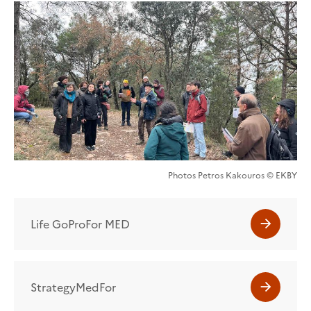
Photos Petros Kakouros © EKBY
Life GoProFor MED
StrategyMedFor