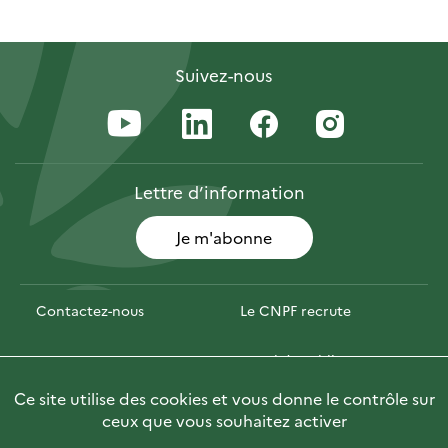
Suivez-nous
Lettre
d’information
Je m'abonne
Contactez-nous
Le CNPF recrute
Espace presse
Marchés publics
Ce site utilise des cookies et vous donne le contrôle sur
Photofor
🇬🇧 Briefly in English
ceux que vous souhaitez activer