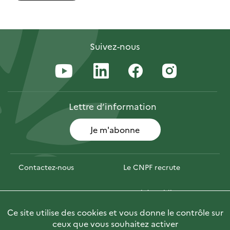
Suivez-nous
Lettre
d’information
Je m'abonne
Contactez-nous
Le CNPF recrute
Espace presse
Marchés publics
Ce site utilise des cookies et vous donne le contrôle sur
Photofor
🇬🇧 Briefly in English
ceux que vous souhaitez activer