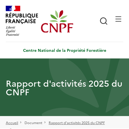
Aller
Panneau de gestion des cookies
au
contenu
Recherch
principal
Centre National de la Propriété Forestière
Rapport d'activités 2025 du
CNPF
Accueil
Document
Rapport d'activités 2025 du CNPF