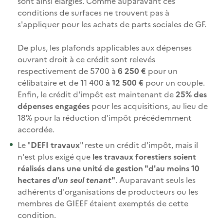
sont ainsi élargies. Comme auparavant ces
conditions de surfaces ne trouvent pas à
s'appliquer pour les achats de parts sociales de GF.
De plus, les plafonds applicables aux dépenses
ouvrant droit à ce crédit sont relevés
respectivement de 5700 à
6 250 €
pour un
célibataire et de 11 400
à 12 500 €
pour un couple.
Enfin, le crédit d'impôt est maintenant de
25% des
dépenses engagées
pour les acquisitions, au lieu de
18% pour la réduction d'impôt précédemment
accordée.
Le "
DEFI travaux
" reste un crédit d'impôt, mais il
n'est plus exigé que
les travaux forestiers soient
réalisés dans une unité de gestion "d'au moins 10
hectares
d'un seul tenant
"
. Auparavant seuls les
adhérents d'organisations de producteurs ou les
membres de GIEEF étaient exemptés de cette
condition.