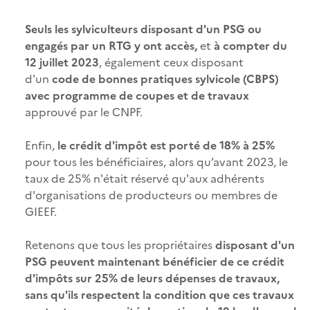
Seuls les sylviculteurs disposant d'un PSG ou
engagés par un RTG y ont accès,
et
à compter du
12 juillet 2023
, également ceux disposant
d'un
code de bonnes pratiques sylvicole (CBPS)
avec programme de coupes et de travaux
approuvé par le CNPF.
Enfin,
le crédit d'impôt est porté de 18% à 25%
pour tous les bénéficiaires, alors qu’avant 2023, le
taux de 25% n'était réservé qu'aux adhérents
d'organisations de producteurs ou membres de
GIEEF.
Retenons que tous les propriétaires
disposant d'un
PSG peuvent maintenant bénéficier de ce crédit
d'impôts sur 25% de leurs dépenses de travaux,
sans qu'ils respectent la condition que ces travaux