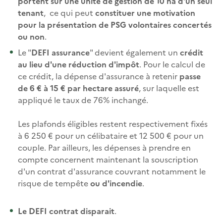
portent sur une unité de gestion de 10 ha d'un seul
tenant
, ce qui peut
constituer une motivation
pour la présentation de PSG volontaires concertés
ou non
.
Le "
DEFI assurance
" devient également un
crédit
au lieu d'une réduction d'impôt
. Pour le calcul de
ce crédit, la dépense d'assurance à retenir
passe
de 6 € à 15 € par hectare assuré
, sur laquelle est
appliqué le taux de 76% inchangé.
Les plafonds éligibles restent respectivement fixés
à 6 250 € pour un célibataire et 12 500 € pour un
couple. Par ailleurs, les dépenses à prendre en
compte concernent maintenant la souscription
d'un contrat d'assurance couvrant notamment le
risque de tempête
ou d'incendie
.
Le DEFI contrat disparait
.