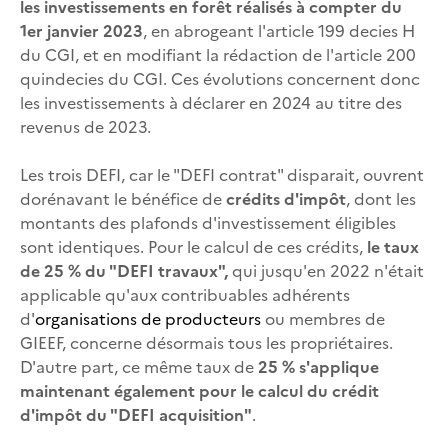
les investissements en forêt réalisés à compter du
1er janvier 2023
, en abrogeant l'article 199 decies H
du CGI, et en modifiant la rédaction de l'article 200
quindecies du CGI. Ces évolutions concernent donc
les investissements à déclarer en 2024 au titre des
revenus de 2023.
Les trois DEFI, car le "DEFI contrat" disparait, ouvrent
dorénavant le bénéfice de
crédits d'impôt
, dont les
montants des plafonds d'investissement éligibles
sont identiques. Pour le calcul de ces crédits,
le taux
de 25 % du "DEFI travaux",
qui jusqu'en 2022 n'était
applicable qu'aux contribuables adhérents
d'
organisations de producteurs
ou membres de
GIEEF, concerne désormais tous les propriétaires.
D'autre part, ce même taux de
25 % s'applique
maintenant également pour le calcul du crédit
d'impôt du "DEFI acquisition"
.