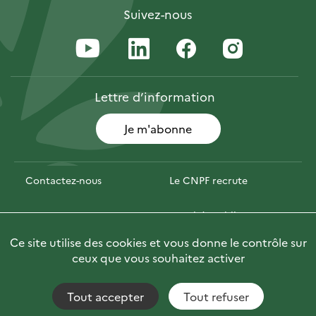
Suivez-nous
Lettre
d’information
Je m'abonne
Contactez-nous
Le CNPF recrute
Espace presse
Marchés publics
Ce site utilise des cookies et vous donne le contrôle sur
Photofor
🇬🇧 Briefly in English
ceux que vous souhaitez activer
Tout accepter
Tout refuser
Accessibilité : non conforme
Fils RSS