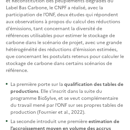
et Reconstitution des peuplements dégradés du
Label Bas Carbone, le CNPF a réalisé, avec la
participation de l’ONF, deux études qui répondent
aux observations à propos du calcul des réductions
d’émissions, tant concernant la diversité de
références utilisables pour estimer le stockage de
carbone dans le scénario de projet, avec une grande
hétérogénéité des réductions d’émission estimées,
que concernant les postulats retenus pour calculer le
stockage de carbone dans certains scénarios de
référence.
La première porte sur la
qualification des tables de
productions
. Elle s'inscrit dans la suite du
programme BioSylve, et se veut complémentaire
du travail mené par l’ONF sur ses propres tables de
production (Fournier et al., 2022).
La seconde introduit une première
estimation de
l’accroissement moyen en volume des accrus