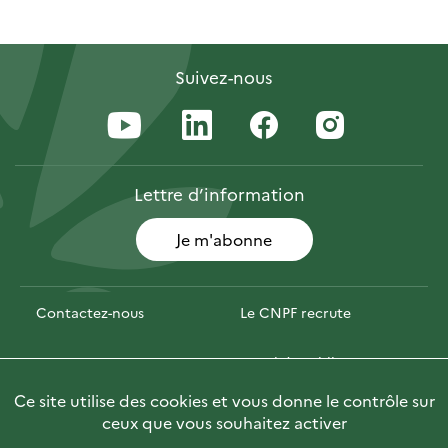
Suivez-nous
Lettre
d’information
Je m'abonne
Contactez-nous
Le CNPF recrute
Espace presse
Marchés publics
Ce site utilise des cookies et vous donne le contrôle sur
Photofor
🇬🇧 Briefly in English
ceux que vous souhaitez activer