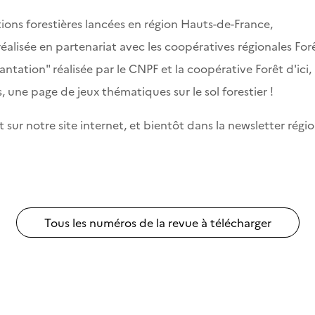
ions forestières lancées en région Hauts-de-France,
alisée en partenariat avec les coopératives régionales Forê
antation" réalisée par le CNPF et la coopérative Forêt d'ici,
ne page de jeux thématiques sur le sol forestier !
 sur notre site internet, et bientôt dans la newsletter régi
Tous les numéros de la revue à télécharger