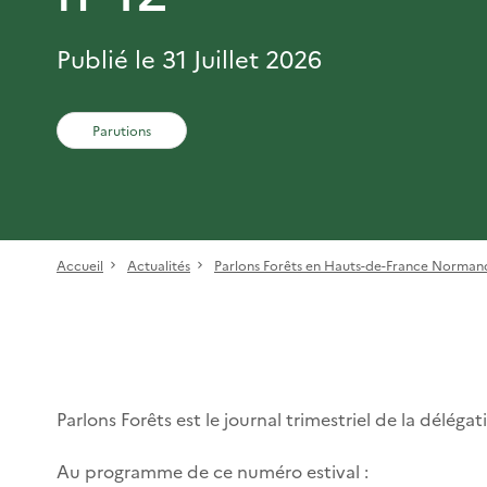
Publié le 31 Juillet 2026
Parutions
Accueil
Actualités
Parlons Forêts en Hauts-de-France Norman
Parlons Forêts est le journal trimestriel de la déléga
Au programme de ce numéro estival :