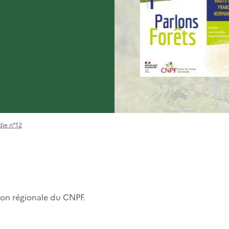
die n°12
tion régionale du CNPF.