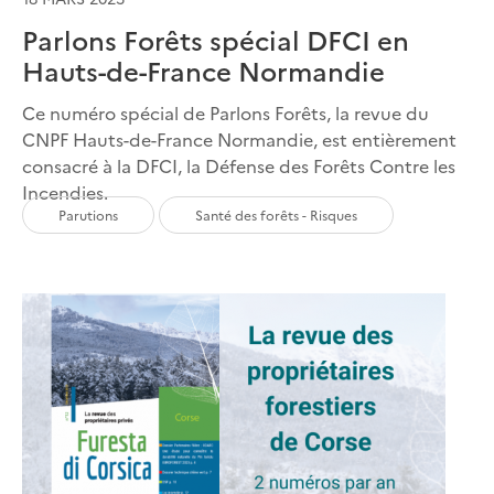
Parlons Forêts spécial DFCI en
Hauts-de-France Normandie
Ce numéro spécial de Parlons Forêts, la revue du
CNPF Hauts-de-France Normandie, est entièrement
consacré à la DFCI, la Défense des Forêts Contre les
Incendies.
Parutions
Santé des forêts - Risques