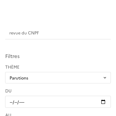
Filtres
THÈME
DU
AU