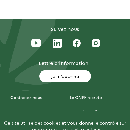
Suivez-nous
Lettre
d’information
Je m'abonne
Contactez-nous
Le CNPF recrute
Espace presse
Marchés publics
Ce site utilise des cookies et vous donne le contrôle sur
Photofor
🇬🇧 Briefly in English
ceux que vous souhaitez activer