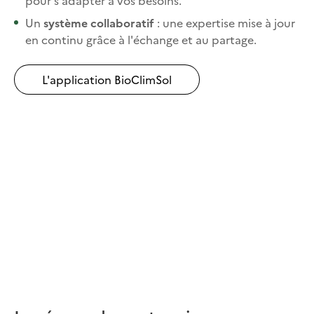
pour s'adapter à vos besoins.
Un
système collaboratif
: une expertise mise à jour
en continu grâce à l'échange et au partage.
L'application BioClimSol