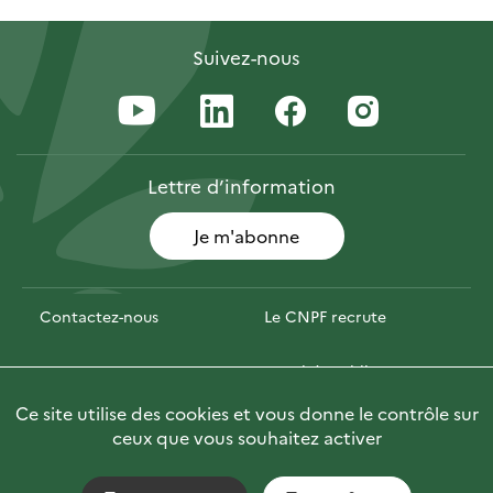
Suivez-nous
Lettre
d’information
Je m'abonne
Contactez-nous
Le CNPF recrute
Espace presse
Marchés publics
Ce site utilise des cookies et vous donne le contrôle sur
Photofor
🇬🇧 Briefly in English
ceux que vous souhaitez activer