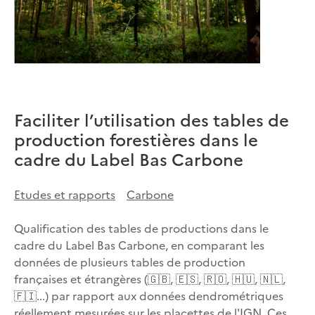
Faciliter l’utilisation des tables de
production forestières dans le
cadre du Label Bas Carbone
Etudes et rapports
Carbone
Qualification des tables de productions dans le
cadre du Label Bas Carbone, en comparant les
données de plusieurs tables de production
françaises et étrangères (🇬🇧, 🇪🇸, 🇷🇴, 🇭🇺, 🇳🇱,
🇫🇮...) par rapport aux données dendrométriques
réellement mesurées sur les placettes de l'IGN. Ces