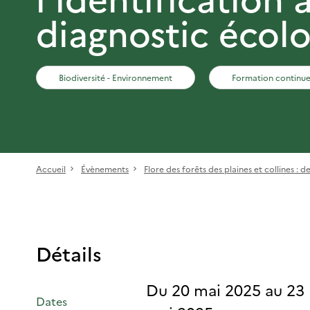
diagnostic écol
Biodiversité - Environnement
Formation continue
Accueil
Évènements
Flore des forêts des plaines et collines : de 
Détails
Du 20 mai 2025 au 23
Dates