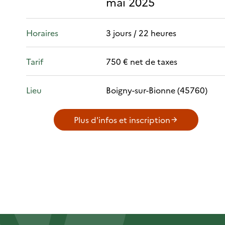
mai 2025
Horaires
3 jours / 22 heures
Tarif
750 € net de taxes
Lieu
Boigny-sur-Bionne (45760)
Plus d'infos et inscription