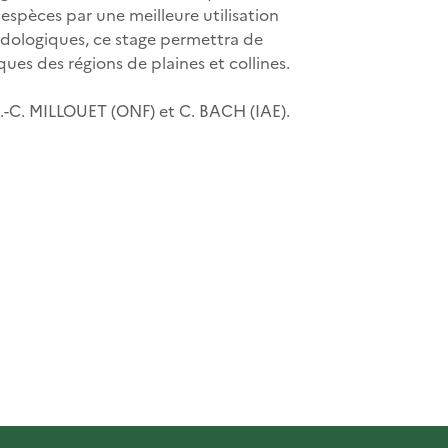
 espèces par une meilleure utilisation
odologiques, ce stage permettra de
ques des régions de plaines et collines.
.-C. MILLOUET (ONF) et C. BACH (IAE).