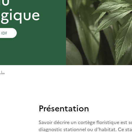
ogique
 IDF
l...
Présentation
Savoir décrire un cortège floristique est
diagnostic stationnel ou d’habitat. Ce st