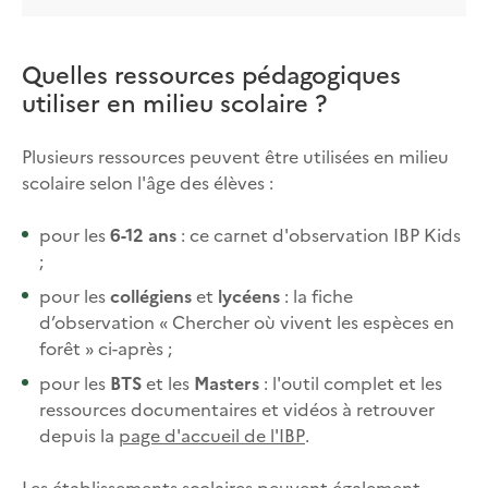
Quelles ressources pédagogiques
utiliser en milieu scolaire ?
Plusieurs ressources peuvent être utilisées en milieu
scolaire selon l'âge des élèves :
pour les
6-12 ans
: ce carnet d'observation IBP Kids
;
pour les
collégiens
et
lycéens
: la fiche
d’observation « Chercher où vivent les espèces en
forêt » ci-après ;
pour les
BTS
et les
Masters
: l'outil complet et les
ressources documentaires et vidéos à retrouver
depuis la
page d'accueil de l'IBP
.
Les établissements scolaires peuvent également