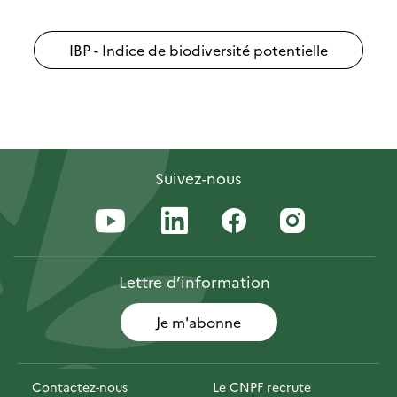
IBP - Indice de biodiversité potentielle
Suivez-nous
Lettre
d’information
Je m'abonne
Contactez-nous
Le CNPF recrute