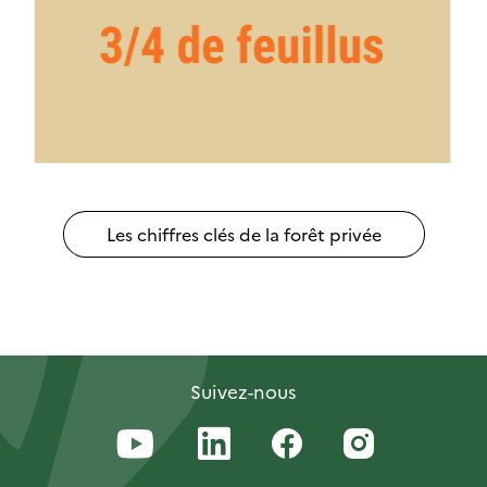
Les chiffres clés de la forêt privée
Suivez-nous