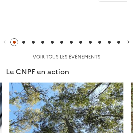
Précédent
S
VOIR TOUS LES ÉVÈNEMENTS
Le CNPF en action