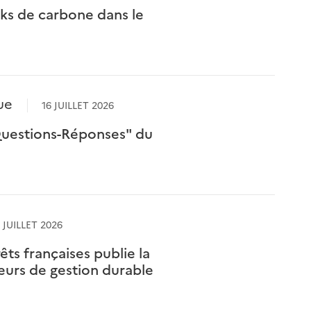
cks de carbone dans le
ue
16 JUILLET 2026
Questions-Réponses" du
 JUILLET 2026
êts françaises publie la
eurs de gestion durable