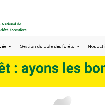
 National de
priété Forestière
ivée
Gestion durable des forêts
Nos acti