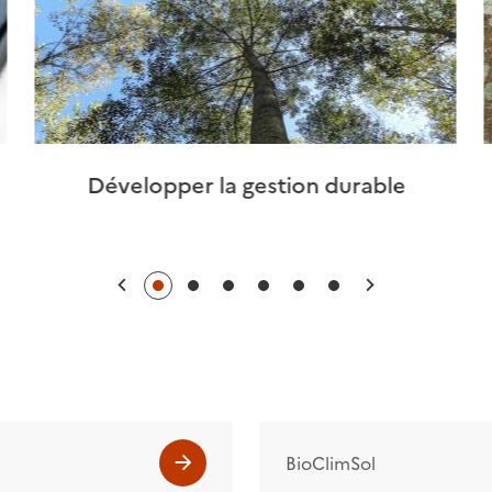
Développer la gestion durable
Précédent
Suivant
BioClimSol