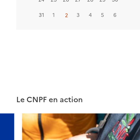
31
1
2
3
4
5
6
2
Le CNPF en action