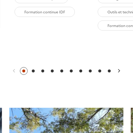
Formation continue IDF
Outils et techn
Formation con
Précédent
Suiv