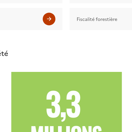
Fiscalité forestière
été