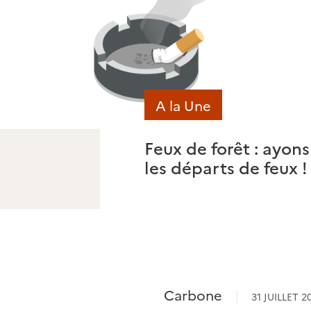
A la Une
Feux de forêt : ayons
les départs de feux !
Carbone
31 JUILLET 2