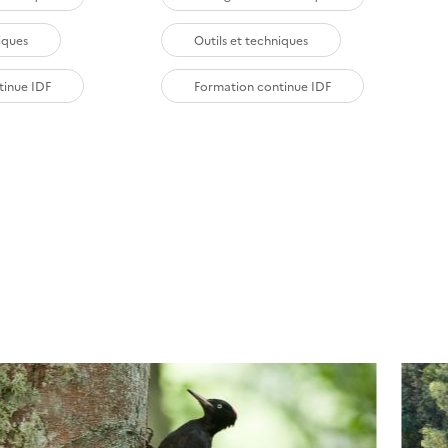
iques
Outils et techniques
tinue IDF
Formation continue IDF
ant