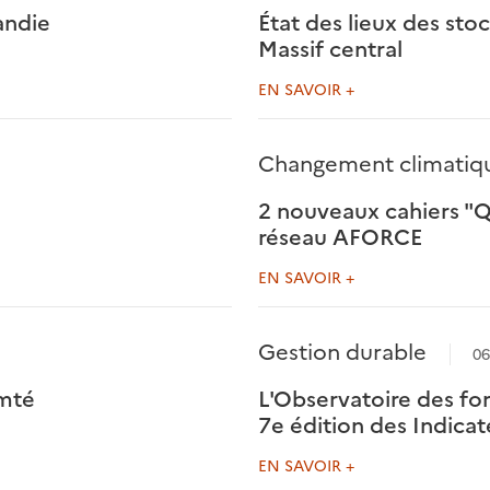
andie
État des lieux des sto
Massif central
EN SAVOIR +
Changement climatiq
2 nouveaux cahiers "
réseau AFORCE
EN SAVOIR +
Gestion durable
06
omté
L'Observatoire des for
7e édition des Indicat
EN SAVOIR +