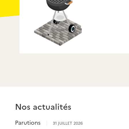
Je me forme pour mes bois
Nos actualités
Parutions
31 JUILLET 2026