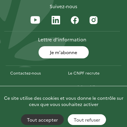
Suivez-nous
Lettre
d’information
Je m'abonne
Contactez-nous
Le CNPF recrute
Espace presse
Marchés publics
Ce site utilise des cookies et vous donne le contrôle sur
Photofor
🇬🇧 Briefly in English
ceux que vous souhaitez activer
Tout accepter
Tout refuser
Accessibilité : non conforme
Fils RSS